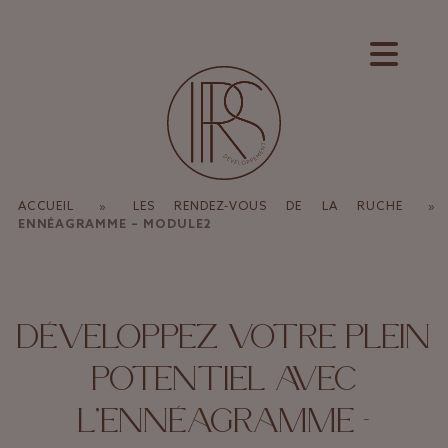
Panneau de gestion des cookies
ACCUEIL
»
LES RENDEZ-VOUS DE LA RUCHE
»
ENNÉAGRAMME – MODULE2
DÉVELOPPEZ VOTRE PLEIN
POTENTIEL AVEC
L’ENNÉAGRAMME –