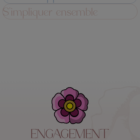
S’impliquer ensemble
ENGAGEMENT