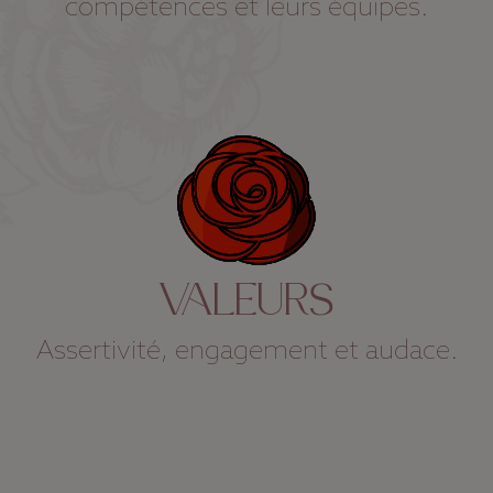
compétences et leurs équipes.
VALEURS
Assertivité, engagement et audace.