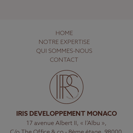
HOME
NOTRE EXPERTISE
QUI SOMMES-NOUS
CONTACT
IRIS DEVELOPPEMENT MONACO
17 avenue Albert II, « l’Albu »,
C/o The Office & co - 8ème étage, 98000,