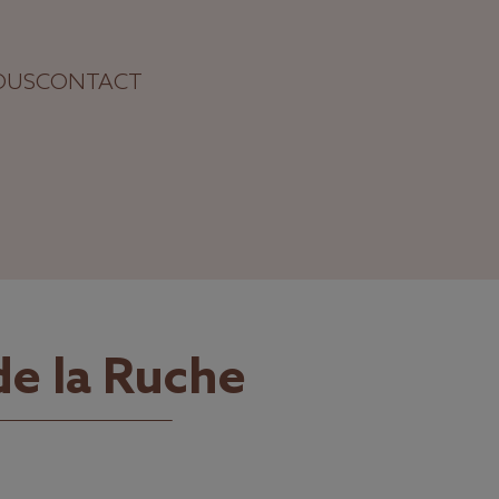
OUS
CONTACT
de la Ruche