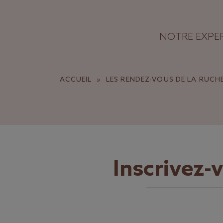
Panneau de gestion des cookies
NOTRE EXPER
ACCUEIL
»
LES RENDEZ-VOUS DE LA RUCH
Inscrivez-