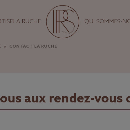
TISE
LA RUCHE
QUI SOMMES-N
E
»
CONTACT LA RUCHE
vous aux rendez-vous 