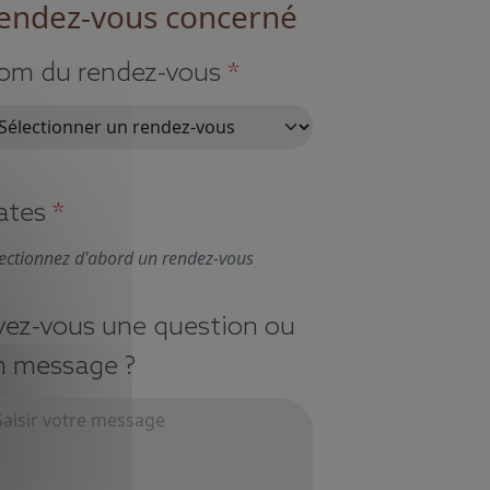
endez-vous concerné
om du rendez-vous
*
ates
*
ectionnez d'abord un rendez-vous
vez-vous une question ou
n message ?