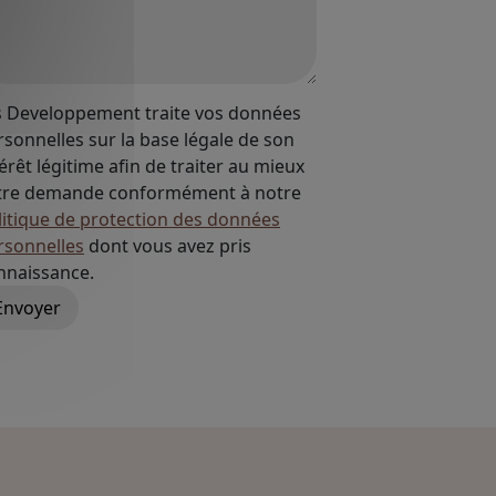
is Developpement traite vos données
rsonnelles sur la base légale de son
érêt légitime afin de traiter au mieux
tre demande conformément à notre
litique de protection des données
rsonnelles
dont vous avez pris
nnaissance.