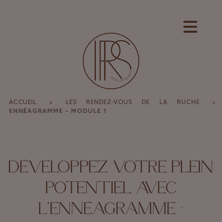
Panneau de gestion des cookies
ACCUEIL
»
LES RENDEZ-VOUS DE LA RUCHE
»
ENNÉAGRAMME – MODULE 1
DÉVELOPPEZ VOTRE PLEIN
POTENTIEL AVEC
L’ENNÉAGRAMME –